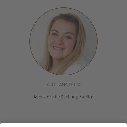
ALDIJANA BILIC
Medizinische Fachangestellte