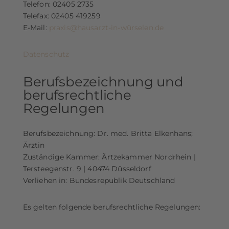
Telefon: 02405 2735
Telefax: 02405 419259
E-Mail:
praxis@hausarzt-in-würselen.de
Datenschutz
Berufsbezeichnung und
berufsrechtliche
Regelungen
Berufsbezeichnung: Dr. med. Britta Elkenhans;
Ärztin
Zuständige Kammer: Ärtzekammer Nordrhein |
Tersteegenstr. 9 | 40474 Düsseldorf
Verliehen in: Bundesrepublik Deutschland
Es gelten folgende berufsrechtliche Regelungen: