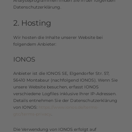
Analyseprogrammen finden Sie in der folgenden
Datenschutzerklärung.
2. Hosting
Wir hosten die Inhalte unserer Website bei
folgendem Anbieter:
IONOS
Anbieter ist die IONOS SE, Elgendorfer Str. 57,
56410 Montabaur (nachfolgend IONOS). Wenn Sie
unsere Website besuchen, erfasst IONOS
verschiedene Logfiles inklusive Ihrer IP-Adressen.
Details entnehmen Sie der Datenschutzerklärung
von IONOS:
https://www.ionos.de/terms-
gtc/terms-privacy
.
Die Verwendung von IONOS erfolgt auf