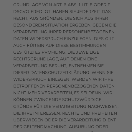
GRUNDLAGE VON ART. 6 ABS. 1 LIT. E ODER F
DSGVO ERFOLGT, HABEN SIE JEDERZEIT DAS
RECHT, AUS GRÜNDEN, DIE SICH AUS IHRER
BESONDEREN SITUATION ERGEBEN, GEGEN DIE
VERARBEITUNG IHRER PERSONENBEZOGENEN
DATEN WIDERSPRUCH EINZULEGEN; DIES GILT
AUCH FÜR EIN AUF DIESE BESTIMMUNGEN
GESTÜTZTES PROFILING. DIE JEWEILIGE
RECHTSGRUNDLAGE, AUF DENEN EINE
VERARBEITUNG BERUHT, ENTNEHMEN SIE
DIESER DATENSCHUTZERKLÄRUNG. WENN SIE
WIDERSPRUCH EINLEGEN, WERDEN WIR IHRE
BETROFFENEN PERSONENBEZOGENEN DATEN
NICHT MEHR VERARBEITEN, ES SEI DENN, WIR
KÖNNEN ZWINGENDE SCHUTZWÜRDIGE
GRÜNDE FÜR DIE VERARBEITUNG NACHWEISEN,
DIE IHRE INTERESSEN, RECHTE UND FREIHEITEN
ÜBERWIEGEN ODER DIE VERARBEITUNG DIENT
DER GELTENDMACHUNG, AUSÜBUNG ODER